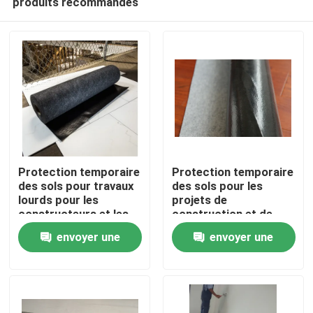
produits recommandés
Protection temporaire
Protection temporaire
des sols pour travaux
des sols pour les
lourds pour les
projets de
constructeurs et les
construction et de
À la maison
entrepreneurs
rénovation
envoyer une
envoyer une
Produits
demande
demande
À propos de nous