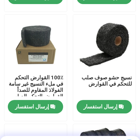
جولة في المصنع
مراقبة الجودة
اتصل بنا
أخبار
نسيج حشو صوف صلب
100٪ القوارض التحكم
للتحكم في القوارض
في ملء النسيج غير سامة
الفولاذ المقاوم للصدأ
القوارض التحكم الصلب
القضايا
الصوف ملء النسيج
إرسال استفسار
إرسال استفسار
حامي الأرضية
حماية الأرضيات