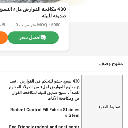
430 مكافحة القوارض ملء النسيج
صديقة للبيئة
MOQ：5000 متر مربع ، 10000 متر مربع مع الطباعة
افضل سعر
منتوج وصف
430 نسيج حشو للتحكم في القوارض ، نسي
ج مقاوم للقوارض لملء من الفولاذ المقاوم
للصدأ ، نسيج صديق للبيئة لمكافحة القوار
ض ومكافحة الآفات
,
تسليط الضوء:
Rodent Control Fill Fabric Stainles
s Steel
,
Eco Friendly rodent and pest contr