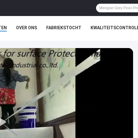
TEN
OVER ONS
FABRIEKSTOCHT
KWALITEITSCONTROL