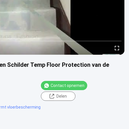
n Schilder Temp Floor Protection van de
Contact opnemen
Delen
ermt vloerbescherming