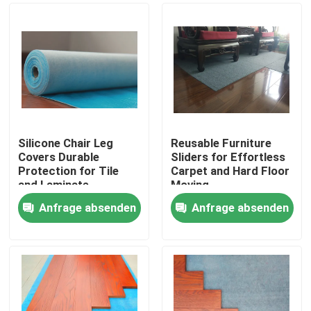
Silicone Chair Leg
Reusable Furniture
Covers Durable
Sliders for Effortless
Protection for Tile
Carpet and Hard Floor
and Laminate
Moving
Anfrage absenden
Anfrage absenden
Zu Hause
Produkte
Über uns