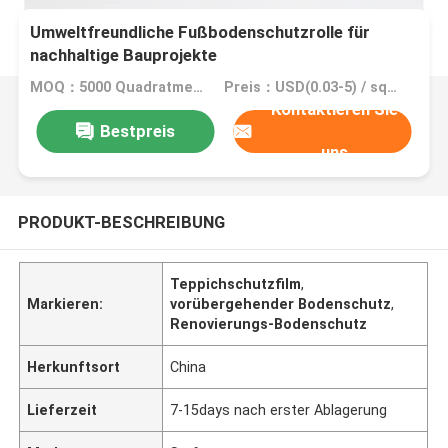
Umweltfreundliche Fußbodenschutzrolle für
nachhaltige Bauprojekte
MOQ：5000 Quadratmeter, 10000 Quadratmeter mit Drucken
Preis：USD(0.03-5) / square meter
Kontaktieren Sie
Bestpreis
uns
PRODUKT-BESCHREIBUNG
Teppichschutzfilm
,
Markieren:
vorübergehender Bodenschutz
,
Renovierungs-Bodenschutz
Herkunftsort
China
Lieferzeit
7-15days nach erster Ablagerung