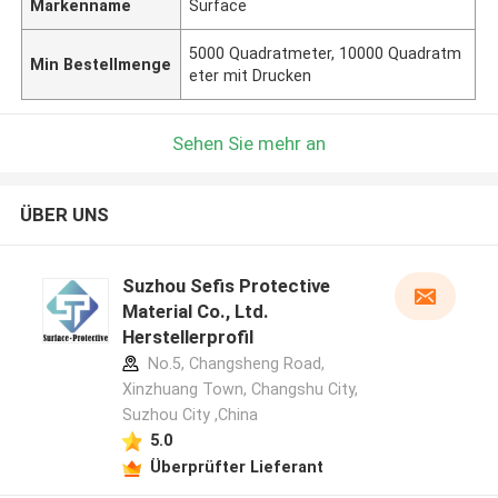
Markenname
Surface
5000 Quadratmeter, 10000 Quadratm
Min Bestellmenge
eter mit Drucken
Sehen Sie mehr an
ÜBER UNS
Suzhou Sefis Protective
Material Co., Ltd.
Herstellerprofil
No.5, Changsheng Road,
Xinzhuang Town, Changshu City,
Suzhou City ,China
5.0
Überprüfter Lieferant