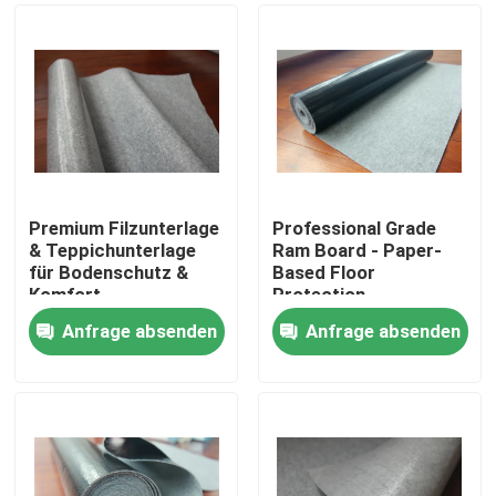
Premium Filzunterlage
Professional Grade
& Teppichunterlage
Ram Board - Paper-
für Bodenschutz &
Based Floor
Komfort
Protection
Anfrage absenden
Anfrage absenden
Zu Hause
Produkte
Über uns