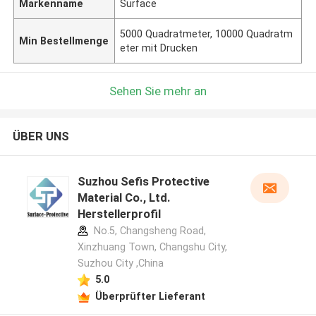
Markenname
Surface
5000 Quadratmeter, 10000 Quadratm
Min Bestellmenge
eter mit Drucken
Sehen Sie mehr an
ÜBER UNS
Suzhou Sefis Protective
Material Co., Ltd.
Herstellerprofil
No.5, Changsheng Road,
Xinzhuang Town, Changshu City,
Suzhou City ,China
5.0
Überprüfter Lieferant