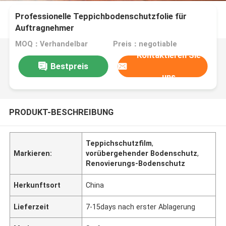
Professionelle Teppichbodenschutzfolie für
Auftragnehmer
MOQ：Verhandelbar
Preis：negotiable
Kontaktieren Sie
Bestpreis
uns
PRODUKT-BESCHREIBUNG
Teppichschutzfilm
,
Markieren:
vorübergehender Bodenschutz
,
Renovierungs-Bodenschutz
Herkunftsort
China
Lieferzeit
7-15days nach erster Ablagerung