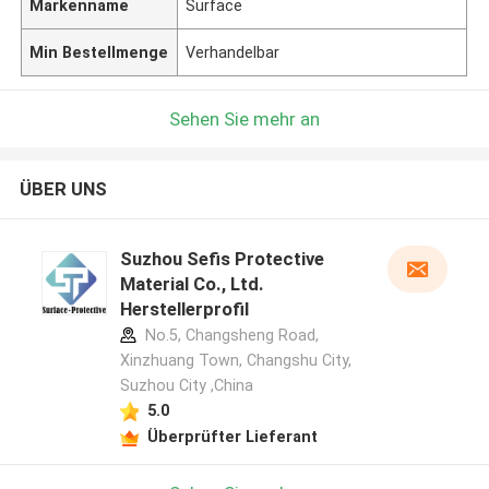
Markenname
Surface
Min Bestellmenge
Verhandelbar
Sehen Sie mehr an
ÜBER UNS
Suzhou Sefis Protective
Material Co., Ltd.
Herstellerprofil
No.5, Changsheng Road,
Xinzhuang Town, Changshu City,
Suzhou City ,China
5.0
Überprüfter Lieferant