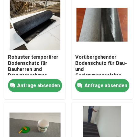
Robuster temporärer
Vorübergehender
Bodenschutz für
Bodenschutz für Bau-
Bauherren und
und
Bauunternehmer
Sanierungsprojekte
Anfrage absenden
Anfrage absenden
Zu Hause
Produkte
Über uns