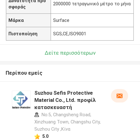
Δυνατότητα προ
2000000 τετραγωνικό μέτρο το μήνα
σφοράς
Μάρκα
Surface
Πιστοποίηση
SGS,CE,ISO9001
Δείτε περισσότερων
Περίπου εμείς
Suzhou Sefis Protective
Material Co., Ltd. προφίλ
κατασκευαστή
No.5, Changsheng Road,
Xinzhuang Town, Changshu City,
Suzhou City ,Κίνα
5.0