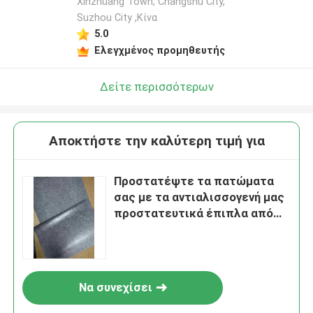
Xinzhuang Town, Changshu City,
Suzhou City ,Κίνα
5.0
Ελεγχμένος προμηθευτής
Δείτε περισσότερων
Αποκτήστε την καλύτερη τιμή για
Προστατέψτε τα πατώματα
σας με τα αντιαλισσογενή μας
προστατευτικά έπιπλα από
φέλτ
Να συνεχίσει