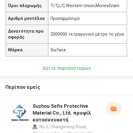
Όροι πληρωμής
T/T,L/C,Western Union,MoneyGram
Αριθμό μοντέλου
Προσαρμόσιμο
Δυνατότητα προ
2000000 τετραγωνικό μέτρο το μήνα
σφοράς
Μάρκα
Surface
Δείτε περισσότερων
Περίπου εμείς
Suzhou Sefis Protective
Material Co., Ltd. προφίλ
κατασκευαστή
No.5, Changsheng Road,