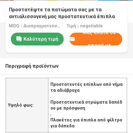
Προστατέψτε τα πατώματα σας με τα
αντιαλισσογενή μας προστατευτικά έπιπλα
από φέλτ
MOQ：Διαπραγματεύσιμος
Τιμή：negotiable
Μας ελάτε σε
Καλύτερη τιμή
επαφή με
Περιγραφή προϊόντων
Προστατευτές επίπλων από νήμα
τα αδιάβροχα
,
Προστατευτικά στρώματα δαπέδ
Υψηλό φως:
ου με πρόσφυση
,
Πλακέτες για έπιπλα από φίλτρο
για δάπεδα