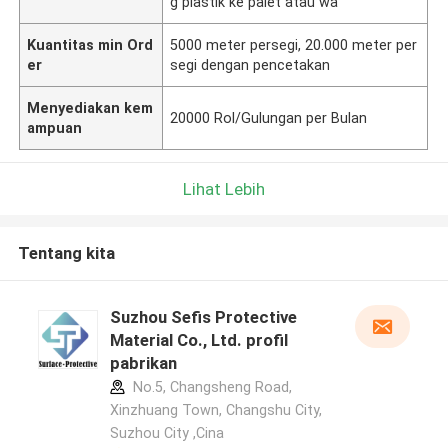
g plastik ke palet atau wa
Kuantitas min Ord
5000 meter persegi, 20.000 meter per
er
segi dengan pencetakan
Menyediakan kem
20000 Rol/Gulungan per Bulan
ampuan
Lihat Lebih
Tentang kita
Suzhou Sefis Protective
Material Co., Ltd. profil
pabrikan
No.5, Changsheng Road,
Xinzhuang Town, Changshu City,
Suzhou City ,Cina