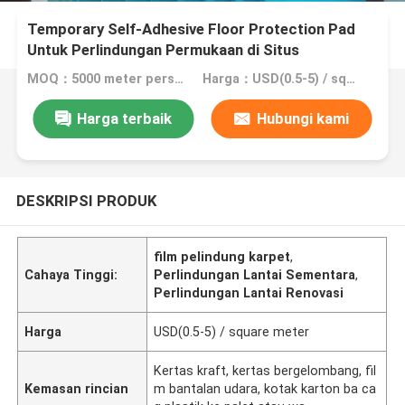
Temporary Self-Adhesive Floor Protection Pad
Untuk Perlindungan Permukaan di Situs
Konstruksi
MOQ：5000 meter persegi, 20.000 meter persegi dengan pencetakan
Harga：USD(0.5-5) / square meter
Harga terbaik
Hubungi kami
DESKRIPSI PRODUK
film pelindung karpet
,
Cahaya Tinggi:
Perlindungan Lantai Sementara
,
Perlindungan Lantai Renovasi
Harga
USD(0.5-5) / square meter
Kertas kraft, kertas bergelombang, fil
Kemasan rincian
m bantalan udara, kotak karton ba ca