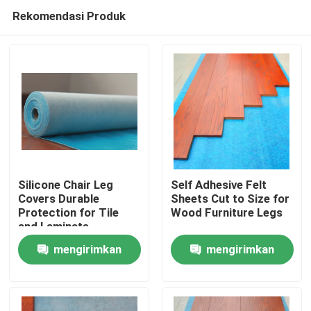
Rekomendasi Produk
Silicone Chair Leg
Self Adhesive Felt
Covers Durable
Sheets Cut to Size for
Protection for Tile
Wood Furniture Legs
Rumah
and Laminate
mengirimkan
mengirimkan
Produk
permintaan
permintaan
Tentang Kami