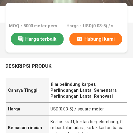
MOQ：5000 meter persegi, 10.000 meter persegi dengan percetakan
Harga：USD(0.03-5) / square meter
Harga terbaik
Hubungi kami
DESKRIPSI PRODUK
film pelindung karpet
,
Cahaya Tinggi:
Perlindungan Lantai Sementara
,
Perlindungan Lantai Renovasi
Harga
USD(0.03-5) / square meter
Kertas kraft, kertas bergelombang, fil
Kemasan rincian
m bantalan udara, kotak karton ba ca