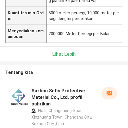
g plastik ke palet atau wa
Kuantitas min Ord
5000 meter persegi, 10.000 meter per
er
segi dengan percetakan
Menyediakan kem
2000000 Meter Persegi per Bulan
ampuan
Lihat Lebih
Tentang kita
Suzhou Sefis Protective
Material Co., Ltd. profil
pabrikan
No.5, Changsheng Road,
Xinzhuang Town, Changshu City,
Suzhou City ,Cina