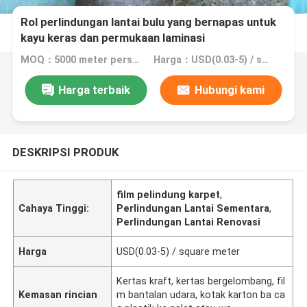
Rol perlindungan lantai bulu yang bernapas untuk
kayu keras dan permukaan laminasi
MOQ：5000 meter persegi, 10.000 meter persegi dengan percetakan
Harga：USD(0.03-5) / square meter
Harga terbaik
Hubungi kami
DESKRIPSI PRODUK
film pelindung karpet
,
Cahaya Tinggi:
Perlindungan Lantai Sementara
,
Perlindungan Lantai Renovasi
Harga
USD(0.03-5) / square meter
Kertas kraft, kertas bergelombang, fil
Kemasan rincian
m bantalan udara, kotak karton ba ca