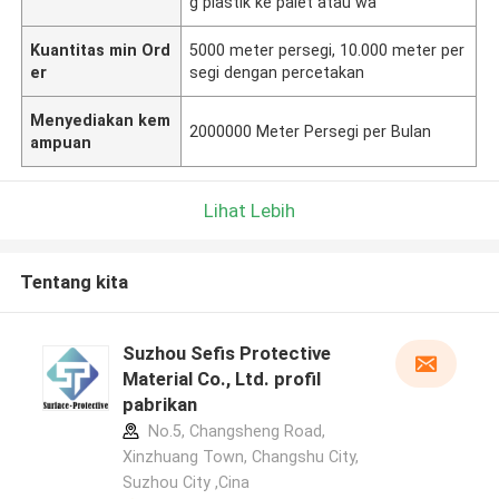
g plastik ke palet atau wa
Kuantitas min Ord
5000 meter persegi, 10.000 meter per
er
segi dengan percetakan
Menyediakan kem
2000000 Meter Persegi per Bulan
ampuan
Lihat Lebih
Tentang kita
Suzhou Sefis Protective
Material Co., Ltd. profil
pabrikan
No.5, Changsheng Road,
Xinzhuang Town, Changshu City,
Suzhou City ,Cina