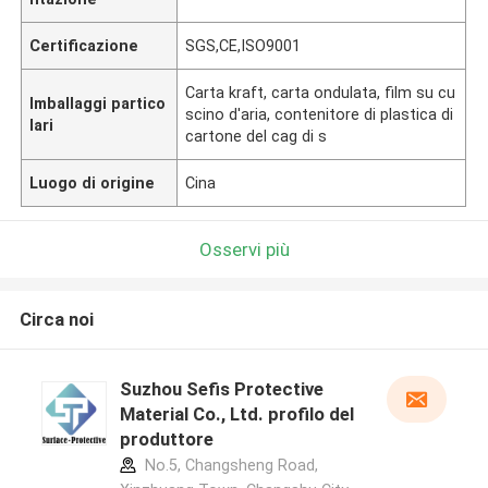
Certificazione
SGS,CE,ISO9001
Carta kraft, carta ondulata, film su cu
Imballaggi partico
scino d'aria, contenitore di plastica di
lari
cartone del cag di s
Luogo di origine
Cina
Osservi più
Circa noi
Suzhou Sefis Protective
Material Co., Ltd. profilo del
produttore
No.5, Changsheng Road,