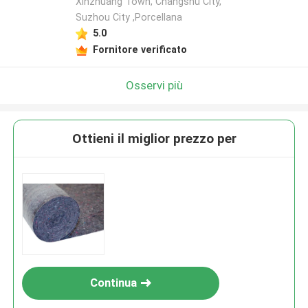
Xinzhuang Town, Changshu City,
Suzhou City ,Porcellana
5.0
Fornitore verificato
Osservi più
Ottieni il miglior prezzo per
Continua