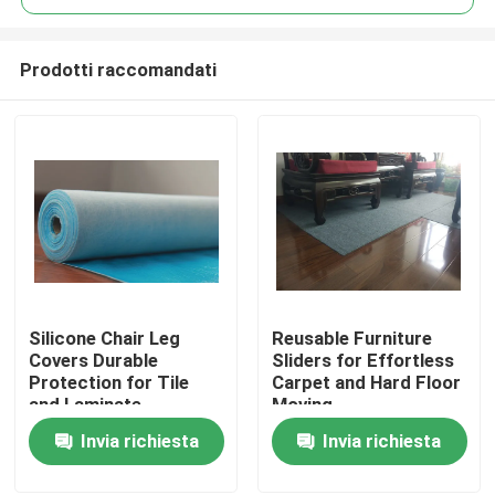
Prodotti raccomandati
Silicone Chair Leg
Reusable Furniture
Casa.
Covers Durable
Sliders for Effortless
Protection for Tile
Carpet and Hard Floor
and Laminate
Moving
Prodotti
Invia richiesta
Invia richiesta
Su di noi