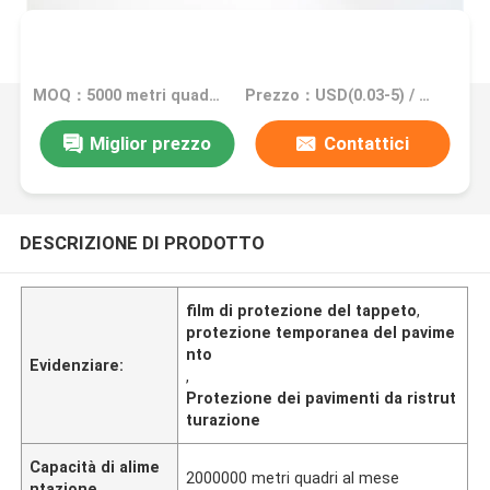
MOQ：5000 metri quadri, 10000 metri quadri con stampa
Prezzo：USD(0.03-5) / square meter
Miglior prezzo
Contattici
DESCRIZIONE DI PRODOTTO
film di protezione del tappeto
,
protezione temporanea del pavime
nto
Evidenziare:
,
Protezione dei pavimenti da ristrut
turazione
Capacità di alime
2000000 metri quadri al mese
ntazione