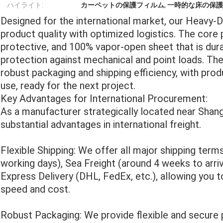
ハイライト:
カーペットの保護フィルム
,
一時的な床の保護
Designed for the international market, our Heavy-
product quality with optimized logistics. The core 
protective, and 100% vapor-open sheet that is durab
protection against mechanical and point loads. The 
robust packaging and shipping efficiency, with prod
use, ready for the next project.
Key Advantages for International Procurement:
As a manufacturer strategically located near Shang
substantial advantages in international freight.
Flexible Shipping: We offer all major shipping terms
working days), Sea Freight (around 4 weeks to arriv
Express Delivery (DHL, FedEx, etc.), allowing you
speed and cost.
Robust Packaging: We provide flexible and secure p