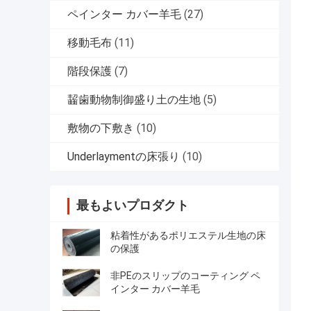
ペインター カバー羊毛
(27)
移動毛布
(11)
階段保護
(7)
齧歯動物制御盛り土の生地
(5)
敷物の下敷き
(10)
Underlaymentの床張り
(10)
最もよいプロダクト
粘着性があるポリエステル生地の床
の保護
非PEのスリップのコーティング ペ
インター カバー羊毛