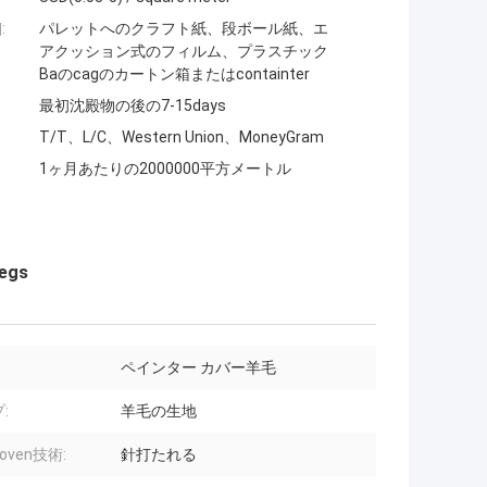
:
パレットへのクラフト紙、段ボール紙、エ
アクッション式のフィルム、プラスチック
Baのcagのカートン箱またはcontainter
最初沈殿物の後の7-15days
T/T、L/C、Western Union、MoneyGram
1ヶ月あたりの2000000平方メートル
Legs
ペインター カバー羊毛
:
羊毛の生地
oven技術:
針打たれる