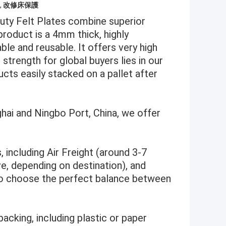
,
改修床保護
Duty Felt Plates combine superior
product is a 4mm thick, highly
le and reusable. It offers very high
strength for global buyers lies in our
ucts easily stacked on a pallet after
hai and Ningbo Port, China, we offer
, including Air Freight (around 3-7
e, depending on destination), and
 to choose the perfect balance between
acking, including plastic or paper