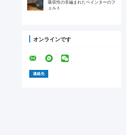
吸収性の非編まれたペインターのフ
ェルト
オンラインです