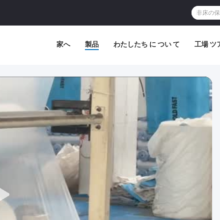
家へ
製品
わたしたち に つい て
工場 ツ