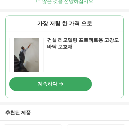
더 많은 것을 전망하십시오
가장 저렴 한 가격 으로
건설 리모델링 프로젝트용 고강도
바닥 보호재
계속하다
추천된 제품