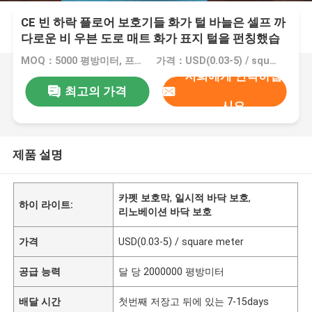
CE 빈 하락 플로어 보호기들 화가 털 바늘은 셀프 까
다로운 비 우븐 도로 매트 화가 표지 털을 펀칭했습
니다
MOQ：5000 평방미터, 프린팅과 10000 평방미터
가격：USD(0.03-5) / square meter
저희에게 연락하십
최고의 가격
시오
제품 설명
카펫 보호막
,
일시적 바닥 보호
,
하이 라이트:
리노베이션 바닥 보호
가격
USD(0.03-5) / square meter
공급 능력
달 당 2000000 평방미터
배달 시간
첫번째 저장고 뒤에 있는 7-15days