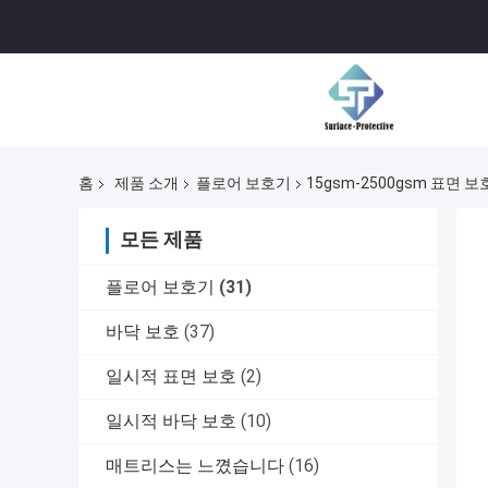
홈
제품 소개
플로어 보호기
15gsm-2500gsm 표면 
모든 제품
플로어 보호기
(31)
바닥 보호
(37)
일시적 표면 보호
(2)
일시적 바닥 보호
(10)
매트리스는 느꼈습니다
(16)