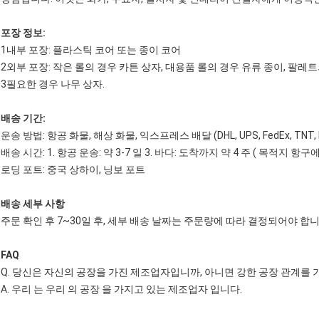
포장 정보:
1내부 포장: 플라스틱 코어 또는 종이 코어
2외부 포장: 작은 롤의 경우 카튼 상자, 대용품 롤의 경우 유류 종이, 팔레
3필요한 경우 나무 상자.
배송 기간:
운송 방법: 항공 화물, 해상 화물, 익스프레스 배달 (DHL, UPS, FedEx, TNT, 
배송 시간: 1. 항공 운송: 약 3-7 일 3. 바다: 도착까지 약 4 주 ( 목적지 항구
로딩 포트: 중국 상하이, 닝보 포트
배송 세부 사항
주문 확인 후 7~30일 후, 세부 배송 날짜는 주문량에 따라 결정되어야 합니
FAQ
Q. 당신은 자신의 공장을 가진 제조업자입니까, 아니면 강한 공장 관계를 
A. 우리 는 우리 의 공장 을 가지고 있는 제조업자 입니다.