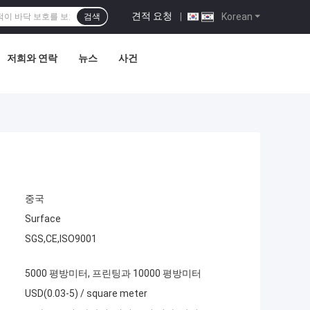
견적 요청
|
Korean
검색
저희와 연락
뉴스
사건
중국
Surface
SGS,CE,ISO9001
5000 평방미터, 프린팅과 10000 평방미터
USD(0.03-5) / square meter