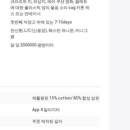
크라프트 지, 파상지, 에어 쿠션 영화, 팔레트
에 대한 플라스틱 양의 울음 소리 cag 카톤 박
스 또는 컨테이너
첫번째 저장고 뒤에 있는 7-15days
전신환, L/C (신용장), 웨스턴 유니온, 머니그
램
달 당 2000000 평방미터
재활용된 15% cotton/ 85% 합성 섬유
App 4 밀리미터
주문 제작된 길이