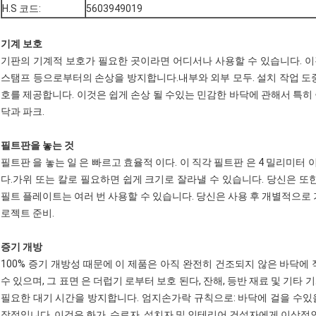
H.S 코드:
5603949019
기계 보호
기판의 기계적 보호가 필요한 곳이라면 어디서나 사용할 수 있습니다. 이것
스탬프 등으로부터의 손상을 방지합니다.내부와 외부 모두. 설치 작업 도중
호를 제공합니다. 이것은 쉽게 손상 될 수있는 민감한 바닥에 관해서 특히
닥과 파크.
필트판을 놓는 것
필트판 을 놓는 일 은 빠르고 효율적 이다. 이 직각 필트판 은 4 밀리미터 이하
다.가위 또는 칼로 필요하면 쉽게 크기로 잘라낼 수 있습니다. 당신은 또
필트 플레이트는 여러 번 사용할 수 있습니다. 당신은 사용 후 개별적으로 
로젝트 준비.
증기 개방
100% 증기 개방성 때문에 이 제품은 아직 완전히 건조되지 않은 바닥에
수 있으며, 그 표면 은 더럽기 로부터 보호 된다, 잔해, 등반 재료 및 기
필요한 대기 시간을 방지합니다. 엄지손가락 규칙으로: 바닥에 걸을 수있
장점입니다. 이것은 화가, 수료자, 설치자 및 인테리어 건설자에게 이상적