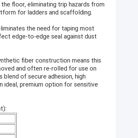
he floor, eliminating trip hazards from
atform for ladders and scaffolding.
liminates the need for taping most
rfect edge-to-edge seal against dust
ynthetic fiber construction means this
moved and often re-rolled for use on
s blend of secure adhesion, high
n ideal, premium option for sensitive
t):