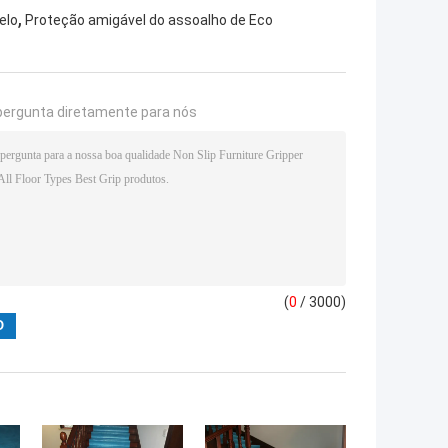
,
elo
Proteção amigável do assoalho de Eco
pergunta diretamente para nós
(
0
/ 3000)