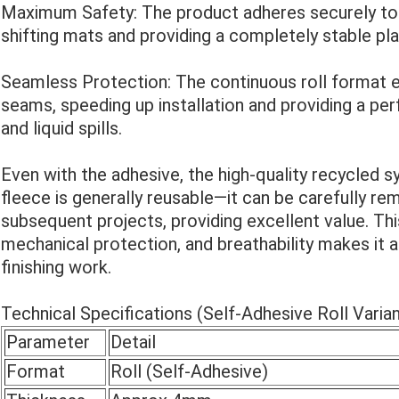
Maximum Safety: The product adheres securely to t
shifting mats and providing a completely stable pl
Seamless Protection: The continuous roll format e
seams, speeding up installation and providing a pe
and liquid spills.
Even with the adhesive, the high-quality recycled s
fleece is generally reusable—it can be carefully re
subsequent projects, providing excellent value. Thi
mechanical protection, and breathability makes it a
finishing work.
Technical Specifications (Self-Adhesive Roll Varian
Parameter
Detail
Format
Roll (Self-Adhesive)