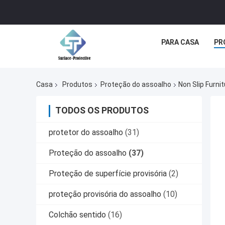
PARA CASA
PR
Casa
Produtos
Proteção do assoalho
Non Slip Furnit
TODOS OS PRODUTOS
protetor do assoalho
(31)
Proteção do assoalho
(37)
Proteção de superfície provisória
(2)
proteção provisória do assoalho
(10)
Colchão sentido
(16)