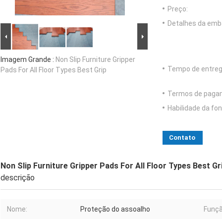
Preço:
Detalhes da emb
Imagem Grande :
Non Slip Furniture Gripper
Tempo de entreg
Pads For All Floor Types Best Grip
Termos de paga
Habilidade da fon
Contato
Non Slip Furniture Gripper Pads For All Floor Types Best Gr
descrição
Nome:
Proteção do assoalho
Funçã