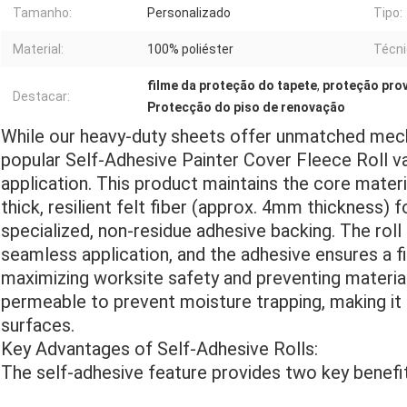
Tamanho:
Personalizado
Tipo:
Material:
100% poliéster
Técni
filme da proteção do tapete
,
proteção prov
Destacar:
Protecção do piso de renovação
While our heavy-duty sheets offer unmatched mech
popular Self-Adhesive Painter Cover Fleece Roll va
application. This product maintains the core materi
thick, resilient felt fiber (approx. 4mm thickness) 
specialized, non-residue adhesive backing. The roll
seamless application, and the adhesive ensures a firm
maximizing worksite safety and preventing material 
permeable to prevent moisture trapping, making it
surfaces.
Key Advantages of Self-Adhesive Rolls:
The self-adhesive feature provides two key benefi