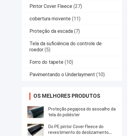
Pintor Cover Fleece
(27)
cobertura movente
(11)
Proteção da escada
(7)
Tela da suficiência do controle de
roedor
(5)
Forro do tapete
(10)
Pavimentando o Underlayment
(10)
OS MELHORES PRODUTOS
Proteção pegajosa do assoalho da
tela do poliéster
Do PE pintor Cover Fleece do
revestimento do deslizamento