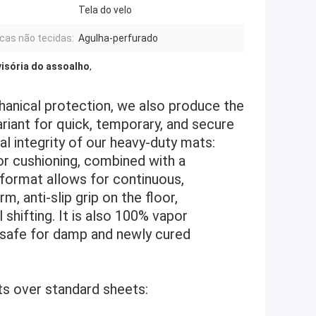
Tela do velo
cas não tecidas:
Agulha-perfurado
isória do assoalho
,
anical protection, we also produce the
riant for quick, temporary, and secure
al integrity of our heavy-duty mats:
for cushioning, combined with a
 format allows for continuous,
, anti-slip grip on the floor,
shifting. It is also 100% vapor
 safe for damp and newly cured
ts over standard sheets: