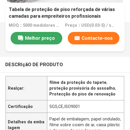
Tabela de proteção de piso reforçada de várias
camadas para empreiteiros profissionais
MOQ：5000 medidores quadrados, 10000 medidores quadrados com impressão
Preço：USD(0.03-5) / square meter
Melhor preço
Contacte-nos
DESCRIçãO DE PRODUTO
filme da proteção do tapete
,
Realçar:
proteção provisória do assoalho
,
Protecção do piso de renovação
Certificação
SGS,CE,ISO9001
Papel de embalagem, papel ondulado,
Detalhes da emba
filme sobre coxim de ar, caixa plástic
lagem