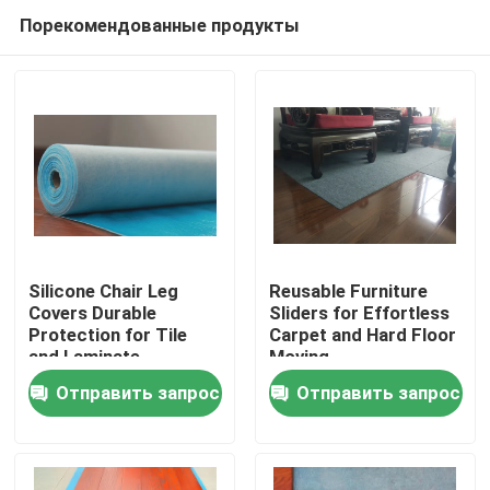
Порекомендованные продукты
Silicone Chair Leg
Reusable Furniture
Covers Durable
Sliders for Effortless
Protection for Tile
Carpet and Hard Floor
Домой
and Laminate
Moving
Отправить запрос
Отправить запрос
Продукты
О нас