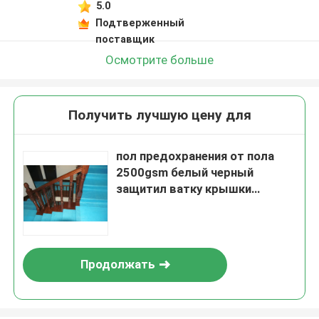
5.0
Подтверженный
поставщик
Осмотрите больше
Получить лучшую цену для
пол предохранения от пола
2500gsm белый черный
защитил ватку крышки
собственной личности листа
слипчивую чувствуемую
Продолжать