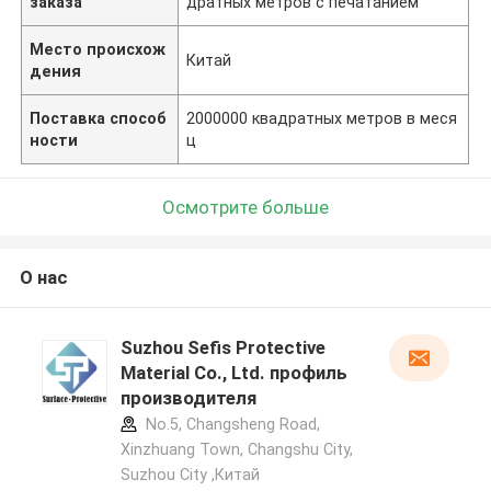
заказа
дратных метров с печатанием
Место происхож
Китай
дения
Поставка способ
2000000 квадратных метров в меся
ности
ц
Осмотрите больше
О нас
Suzhou Sefis Protective
Material Co., Ltd. профиль
производителя
No.5, Changsheng Road,
Xinzhuang Town, Changshu City,
Suzhou City ,Китай