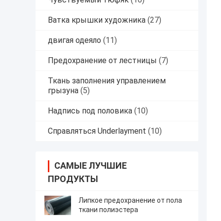
Ватка крышки художника
(27)
двигая одеяло
(11)
Предохранение от лестницы
(7)
Ткань заполнения управлением
грызуна
(5)
Надпись под половика
(10)
Справляться Underlayment
(10)
САМЫЕ ЛУЧШИЕ
ПРОДУКТЫ
Липкое предохранение от пола
ткани полиэстера