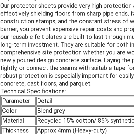
Our protector sheets provide very high protection 
effectively shielding floors from sharp pipe ends, f
construction stamps, and the constant stress of wh
barrier, you prevent expensive repair costs and proj
our reusable felt plates are built to last through mu
long-term investment. They are suitable for both in
comprehensive site protection whether you are wor
newly poured design concrete surface. Laying the 
tightly, or connect the seams with suitable tape fo
robust protection is especially important for easil
concrete, cast floors, and parquet.
Technical Specifications:
Parameter
Detail
Color
Blend grey
Material
Recycled 15% cotton/ 85% synthetic
Thickness
Approx 4mm (Heavy-duty)