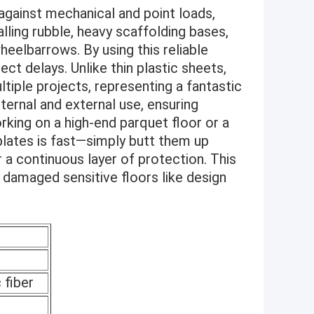
against mechanical and point loads,
alling rubble, heavy scaffolding bases,
eelbarrows. By using this reliable
ect delays. Unlike thin plastic sheets,
ltiple projects, representing a fantastic
ternal and external use, ensuring
king on a high-end parquet floor or a
plates is fast—simply butt them up
r a continuous layer of protection. This
y damaged sensitive floors like design
 fiber