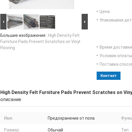
Цена:
Упаковывая дет
Большие изображения :
High Density Felt
Furniture Pads Prevent Scratches on Vinyl
Время доставки
Flooring
Условия оплаты
Поставка спосо
Контакт
High Density Felt Furniture Pads Prevent Scratches on Viny
описание
Имя:
Предохранение от пола
Функ
Размер:
Обычай
Тип: