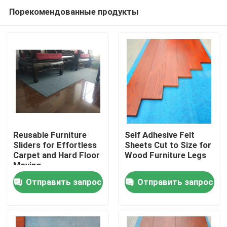
Порекомендованные продукты
Reusable Furniture
Self Adhesive Felt
Sliders for Effortless
Sheets Cut to Size for
Carpet and Hard Floor
Wood Furniture Legs
Домой
Moving
Отправить запрос
Отправить запрос
Продукты
О нас