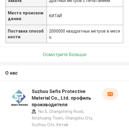
заказа
дратных метров с печатанием
Место происхож
КИТАЙ
дения
Поставка способ
2000000 квадратных метров в меся
ности
ц
Осмотрите больше
О нас
Suzhou Sefis Protective
Material Co., Ltd. профиль
производителя
No.5, Changsheng Road,
Xinzhuang Town, Changshu City,
Suzhou City ,Китай