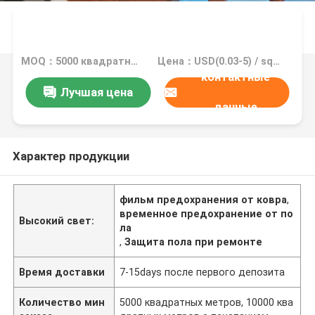
MOQ：5000 квадратных метров, 10000 квадратных метров с печатанием
Цена：USD(0.03-5) / square meter
контактные
Лучшая цена
данные
Характер продукции
фильм предохранения от ковра
,
временное предохранение от по
Высокий свет:
ла
,
Защита пола при ремонте
Время доставки
7-15days после первого депозита
Количество мин
5000 квадратных метров, 10000 ква