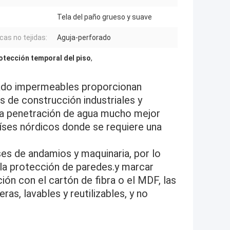
Tela del paño grueso y suave
cas no tejidas:
Aguja-perforado
otección temporal del piso
,
gado impermeables proporcionan
 de construcción industriales y
 la penetración de agua mucho mejor
aíses nórdicos donde se requiere una
s de andamios y maquinaria, por lo
la protección de paredes.y marcar
ón con el cartón de fibra o el MDF, las
as, lavables y reutilizables, y no