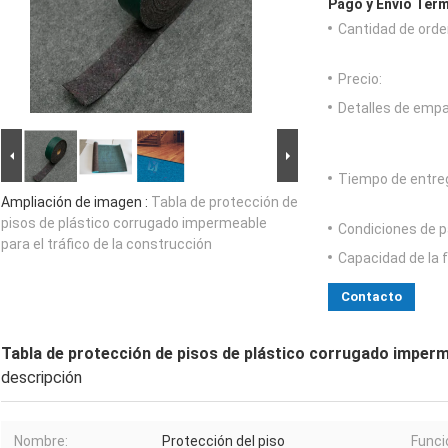
Pago y Envío Térm
Cantidad de orde
Precio:
Detalles de emp
Tiempo de entre
Ampliación de imagen :
Tabla de protección de
pisos de plástico corrugado impermeable
Condiciones de p
para el tráfico de la construcción
Capacidad de la 
Contacto
Tabla de protección de pisos de plástico corrugado imperme
descripción
Nombre:
Protección del piso
Funci