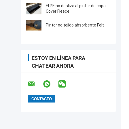
El PE no desliza al pintor de capa
Cover Fleece
Pintor no tejido absorbente Felt
ESTOY EN LÍNEA PARA
CHATEAR AHORA