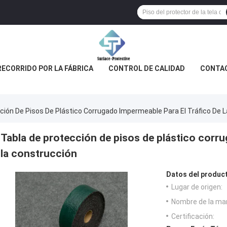
RECORRIDO POR LA FÁBRICA
CONTROL DE CALIDAD
CONTA
ción De Pisos De Plástico Corrugado Impermeable Para El Tráfico De 
Tabla de protección de pisos de plástico corru
la construcción
Datos del produc
Lugar de origen:
Nombre de la ma
Certificación: