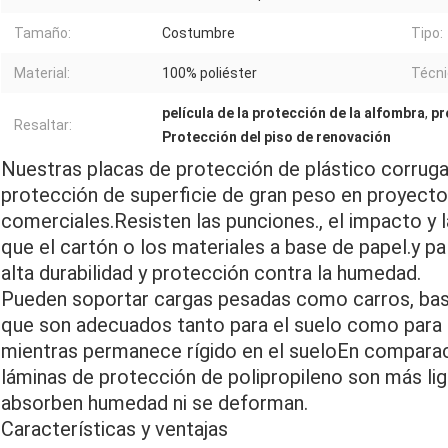
Tamaño:
Costumbre
Tipo:
Material:
100% poliéster
Técni
película de la protección de la alfombra
,
pr
Resaltar:
Protección del piso de renovación
Nuestras placas de protección de plástico corru
protección de superficie de gran peso en proyectos
comerciales.Resisten las punciones., el impacto y
que el cartón o los materiales a base de papel.y p
alta durabilidad y protección contra la humedad.
Pueden soportar cargas pesadas como carros, base
que son adecuados tanto para el suelo como para 
mientras permanece rígido en el sueloEn comparaci
láminas de protección de polipropileno son más liger
absorben humedad ni se deforman.
Características y ventajas