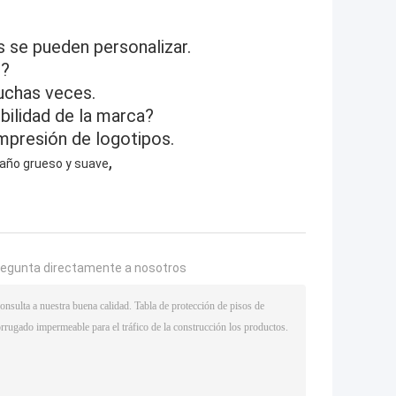
?
s se pueden personalizar.
s?
uchas veces.
bilidad de la marca?
impresión de logotipos.
,
 paño grueso y suave
regunta directamente a nosotros