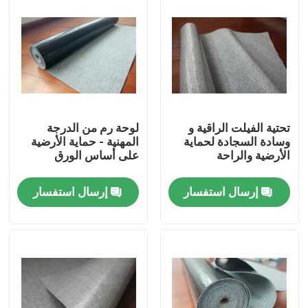
تحتية الفيلت الراقية و
لوحة رم من الدرجة
وسادة السجادة لحماية
المهنية - حماية الأرضية
الأرضية والراحة
على أساس الورق
إرسال استفسار
إرسال استفسار
المنزل
المنتجات
حولنا