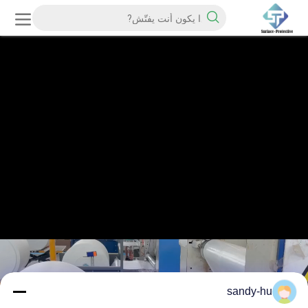
sandy-hu