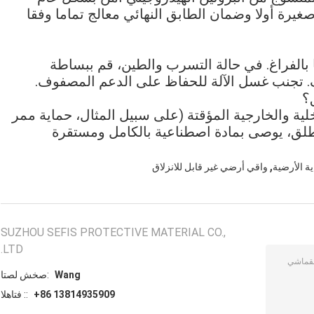
غيرة أولا وضمان الطابق النهائي معالج تماما وفقا
 بالفراغ. في حالة التسرب والطين، قم ببساطة
ف. تجنب غسل الآلة للحفاظ على الدعم المصفوف.
؟
لية والخارجية المؤقتة (على سبيل المثال، حماية ممر
 الطلق، يوصى بمادة اصطناعية بالكامل ومستقرة
,
ية الأرضية
واقي أرضي غير قابل للانزلاق
SUZHOU SEFIS PROTECTIVE MATERIAL CO.,
LTD.
Wang
اتصل شخص:
+86 13814935909
الهاتف ::