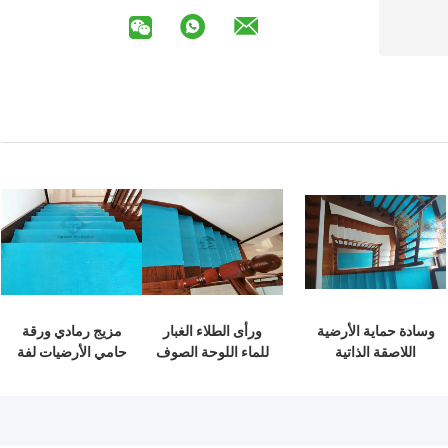
وسادة حماية الأرضية
ورأى الطلاء الغبار
مزيج رمادي ورقة
اللاصقة الذاتية
للماء اللوحة الصوف
حامي الأرضيات لفة
المؤقتة لحماية
غير المنسوجة السجاد
ذاتية اللصق غطاء
السطح في موقع
الكلمة بطانة الرسام
الرسام الصوف
البناء
المضادة للانزلاق
حصيرة