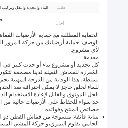
طلب:
البناء والتجديد والنقل وتركيب 
وا
إبراز:
الحماية المطلقة مع حماية الأرضيات القماشي
الوصف: حماية أرضياتك من حركة المرور الكث
لأي مشروع.
مقدمة
كل تجديد أو مشروع بناء أو حدث كبير في ا
المُعززة للقماش الثقيلة لدينا مصممة لتك
بسيطة، هذا الوقاية من الدرجة المهنية يجم
للماء لخلق حاجز لا يمكن اختراقه ضد الخد
الحل الموثوق والقابل لإعادة الاستخدام ال
حد سواء للحفاظ على الأرضيات خالية من العي
خصائص المنتج وفوائده
الحامي يقاوم التمزق،و حركة المشي المست