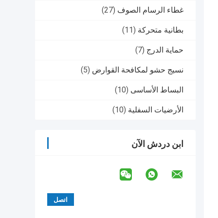
غطاء الرسام الصوف
(27)
بطانية متحركة
(11)
حماية الدرج
(7)
نسيج حشو لمكافحة القوارض
(5)
البساط الأساسى
(10)
الأرضيات السفلية
(10)
ابن دردش الآن