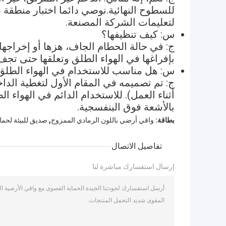
للسطوح النهائية.نوصي دائما اختبار منطقة ص
لتعليمات الشركة المصنعة.
س: كيف تنظيفها؟
ج: في حالة الحطام الجاف، هزها أو إخراجها
بإفراغها في الهواء الطلق وتعلقها حتى تج
س: هل مناسب للاستخدام في الهواء الطلق
ج: تم تصميمه في المقام الأول لتغطية الداخ
أثناء العمل). للاستخدام الدائم في الهواء
بالأشعة فوق البنفسجية.
,
بطاقة:
واقي أرضي باللون الرمادي الممزوج
صديق للبيئة لحما
تفاصيل الاتصال
إرسال استفسارك مباشرة لنا