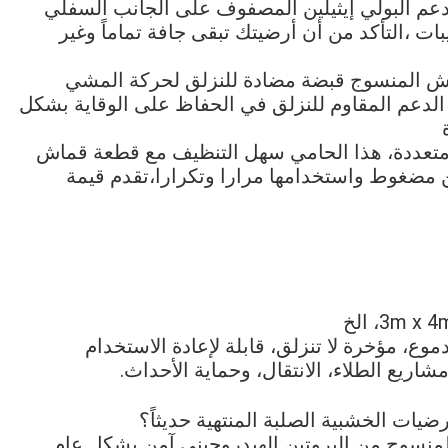
ع دعم البولي إيثيلين المصفوف على الجانب السفلي
ت ،التأكد من أن أرضيتك تبقى جافة تماماً وغير
قماش المنسوج قبضة مضادة للنزلق لحركة المشي
 الدعم المقاوم للنزلق في الحفاظ على الوقاية بشكل
تعددة، هذا الحامي سهل التنظيف مع قطعة قماش
 مضغوط واستخدامها مرارا وتكرارا،تقدم قيمة
موع، مؤخرة لا تنزلق، قابلة لإعادة الاستخدام
مشاريع الطلاء، الانتقال، وحماية الأحداث.
ات الخشبية الصلبة المنتهية حديثاً؟
 المنسوج من البروتين الهيدروجيني آمن بشكل عام