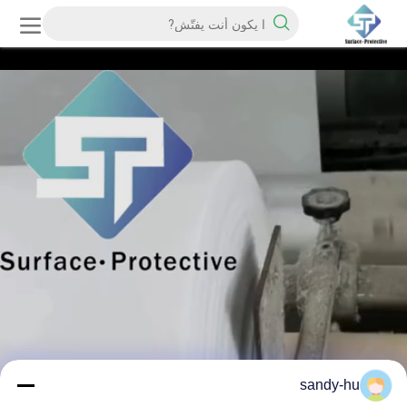
sandy-hu