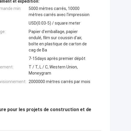
ement et expédition:
mande min:
5000 mètres carrés, 10000
mètres carrés avec l'impression
USD(0.03-5) / square meter
ge:
Papier d'emballage, papier
ondulé, film sur coussin d'air,
boîte en plastique de carton de
cag de Ba
7-15days après premier dépôt
iement:
T / T, L / C, Western Union,
Moneygram
ovisionnement:
2000000 mètres carrés par mois
ure pour les projets de construction et de