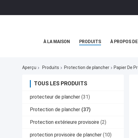
À LA MAISON
PRODUITS
À PROPOS D
Aperçu
Produits
Protection de plancher
Papier De P
TOUS LES PRODUITS
protecteur de plancher
(31)
Protection de plancher
(37)
Protection extérieure provisoire
(2)
protection provisoire de plancher
(10)