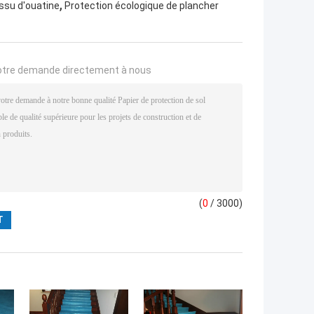
,
issu d'ouatine
Protection écologique de plancher
otre demande directement à nous
(
0
/ 3000)