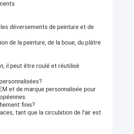
ements
e les déversements de peinture et de
n de la peinture, de la boue, du plâtre
n, il peut être roulé et réutilisé
 personnalisées?
OEM et de marque personnalisée pour
uropéennes.
îchement finis?
aces, tant que la circulation de l'air est