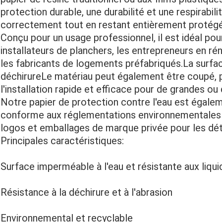
protection durable, une durabilité et une respirabil
correctement tout en restant entièrement protégés
Conçu pour un usage professionnel, il est idéal pou
installateurs de planchers, les entrepreneurs en rén
les fabricants de logements préfabriqués.La surfac
déchirureLe matériau peut également être coupé, p
l'installation rapide et efficace pour de grandes ou
Notre papier de protection contre l'eau est égaleme
conforme aux réglementations environnementales 
logos et emballages de marque privée pour les déta
Principales caractéristiques:
Surface imperméable à l'eau et résistante aux liqui
Résistance à la déchirure et à l'abrasion
Environnemental et recyclable