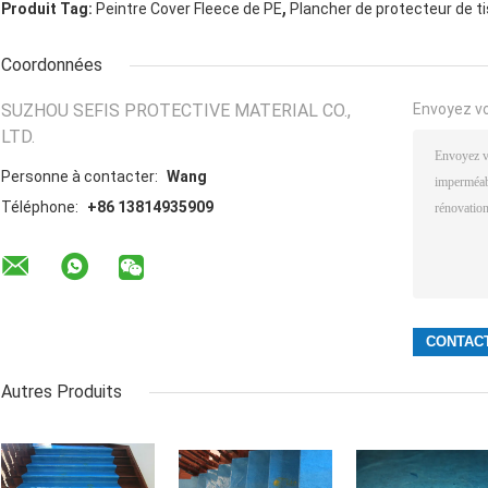
,
Produit Tag:
Peintre Cover Fleece de PE
Plancher de protecteur de t
Coordonnées
SUZHOU SEFIS PROTECTIVE MATERIAL CO.,
Envoyez v
LTD.
Personne à contacter:
Wang
Téléphone:
+86 13814935909
Autres Produits