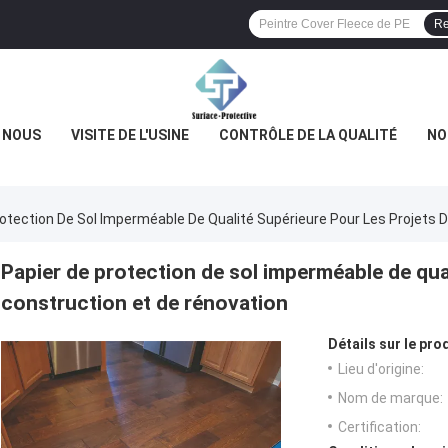
Re
E NOUS
VISITE DE L'USINE
CONTRÔLE DE LA QUALITÉ
NO
rotection De Sol Imperméable De Qualité Supérieure Pour Les Projets 
Papier de protection de sol imperméable de qual
construction et de rénovation
Détails sur le prod
Lieu d'origine:
Nom de marque:
Certification: