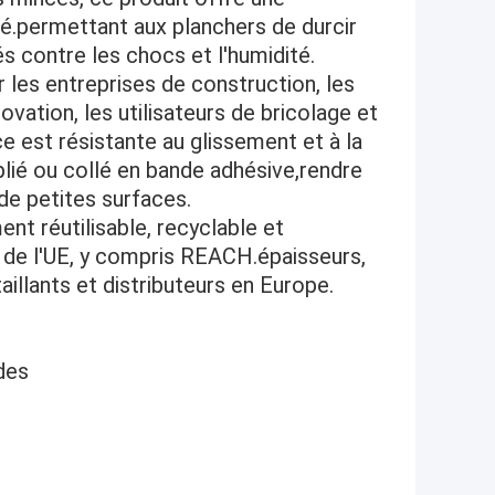
ité.permettant aux planchers de durcir
 contre les chocs et l'humidité.
r les entreprises de construction, les
ovation, les utilisateurs de bricolage et
e est résistante au glissement et à la
lié ou collé en bande adhésive,rendre
 de petites surfaces.
nt réutilisable, recyclable et
de l'UE, y compris REACH.épaisseurs,
illants et distributeurs en Europe.
des