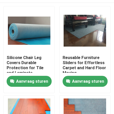
Silicone Chair Leg
Reusable Furniture
Covers Durable
Sliders for Effortless
Protection for Tile
Carpet and Hard Floor
and Laminate
Moving
Huis
Aanvraag sturen
Aanvraag sturen
Producten
Over ons