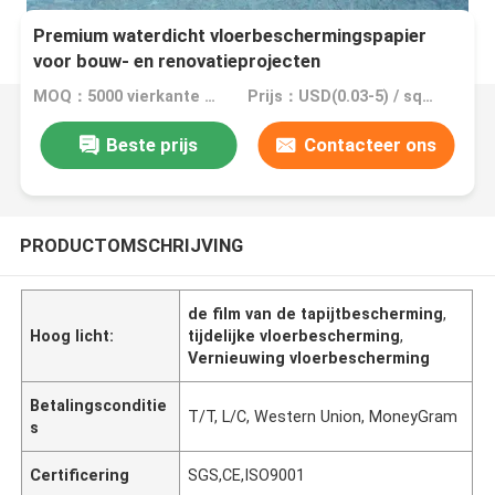
Premium waterdicht vloerbeschermingspapier
voor bouw- en renovatieprojecten
MOQ：5000 vierkante meter, 10000 vierkante meter met druk
Prijs：USD(0.03-5) / square meter
Beste prijs
Contacteer ons
PRODUCTOMSCHRIJVING
de film van de tapijtbescherming
,
Hoog licht:
tijdelijke vloerbescherming
,
Vernieuwing vloerbescherming
Betalingsconditie
T/T, L/C, Western Union, MoneyGram
s
Certificering
SGS,CE,ISO9001