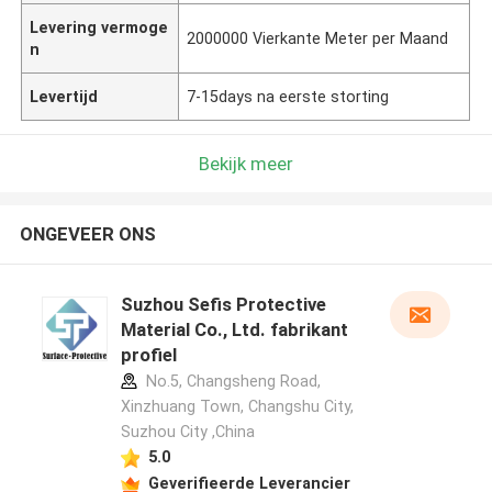
Levering vermoge
2000000 Vierkante Meter per Maand
n
Levertijd
7-15days na eerste storting
Bekijk meer
ONGEVEER ONS
Suzhou Sefis Protective
Material Co., Ltd. fabrikant
profiel
No.5, Changsheng Road,
Xinzhuang Town, Changshu City,
Suzhou City ,China
5.0
Geverifieerde Leverancier