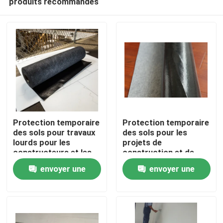
produits recommandés
Protection temporaire
Protection temporaire
des sols pour travaux
des sols pour les
lourds pour les
projets de
constructeurs et les
construction et de
À la maison
entrepreneurs
rénovation
envoyer une
envoyer une
Produits
demande
demande
À propos de nous