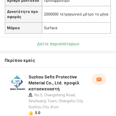
Αριθμό μοντέλου
Προσαρμόσιμο
Δυνατότητα προ
2000000 τετραγωνικό μέτρο το μήνα
σφοράς
Μάρκα
Surface
Δείτε περισσότερων
Περίπου εμείς
Suzhou Sefis Protective
Material Co., Ltd. προφίλ
κατασκευαστή
No.5, Changsheng Road,
Xinzhuang Town, Changshu City,
Suzhou City ,Κίνα
5.0