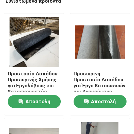
Συνιστώμενα προϊόντα
Προστασία Δαπέδου
Προσωρινή
Προσωρινής Χρήσης
Προστασία Δαπέδου
για Εργολάβους και
για Έργα Κατασκευών
Κατασκευαστές
και Ανακαίνισης
Σπίτι
Αποστολή
Αποστολή
Προϊόντα
ερώτησης
ερώτησης
Σχετικά με εμάς