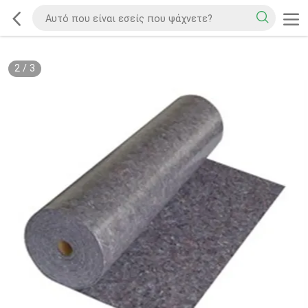
2
/
3