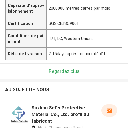
Capacité d'approv
2000000 mètres carrés par mois
isionnement
Certification
SGS,CE,ISO9001
Conditions de pai
T/T, LC, Western Union,
ement
Délai de livraison
7-15days après premier dépôt
Regardez plus
AU SUJET DE NOUS
Suzhou Sefis Protective
Material Co., Ltd. profil du
fabricant
No.5, Changsheng Road,