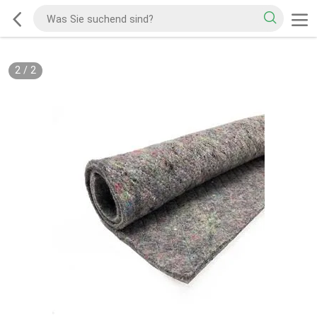
2
/
2