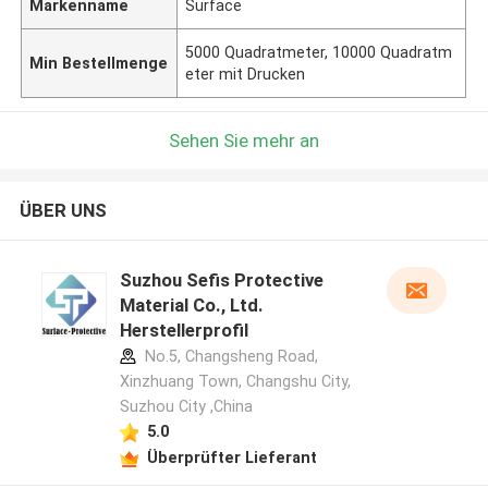
Markenname
Surface
5000 Quadratmeter, 10000 Quadratm
Min Bestellmenge
eter mit Drucken
Sehen Sie mehr an
ÜBER UNS
Suzhou Sefis Protective
Material Co., Ltd.
Herstellerprofil
No.5, Changsheng Road,
Xinzhuang Town, Changshu City,
Suzhou City ,China
5.0
Überprüfter Lieferant