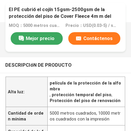
El PE cubrió el cojín 15gsm-2500gsm de la
protección del piso de Cover Fleece 4m m del
pintor
MOQ：5000 metros cuadrados, 10000 metros cuadrados con la impresión
Precio：USD(0.03-5) / square meter
Mejor precio
Contáctenos
DESCRIPCIóN DE PRODUCTO
película de la protección de la alfo
mbra
Alta luz:
,
protección temporal del piso
,
Protección del piso de renovación
Cantidad de orde
5000 metros cuadrados, 10000 metr
n mínima
os cuadrados con la impresión