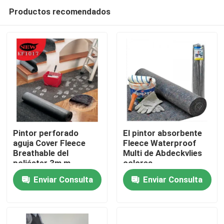
Productos recomendados
Pintor perforado
El pintor absorbente
aguja Cover Fleece
Fleece Waterproof
Breathable del
Multi de Abdeckvlies
En casa
poliéster 3m m
colorea
Enviar Consulta
Enviar Consulta
Productos
Sobre nosotros