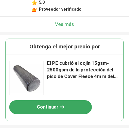
5.0
Proveedor verificado
Vea más
Obtenga el mejor precio por
El PE cubrió el cojín 15gsm-
2500gsm de la protección del
piso de Cover Fleece 4m m del
pintor
Continuar