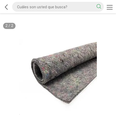
2
/
2