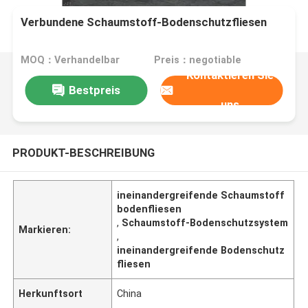
Verbundene Schaumstoff-Bodenschutzfliesen
MOQ：Verhandelbar
Preis：negotiable
Kontaktieren Sie
Bestpreis
uns
PRODUKT-BESCHREIBUNG
ineinandergreifende Schaumstoff
bodenfliesen
,
Schaumstoff-Bodenschutzsystem
Markieren:
,
ineinandergreifende Bodenschutz
fliesen
Herkunftsort
China