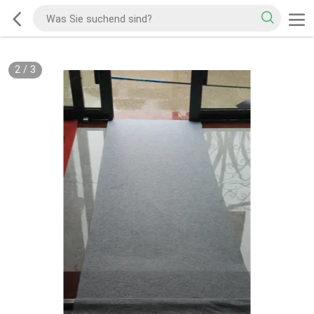
2
/
3