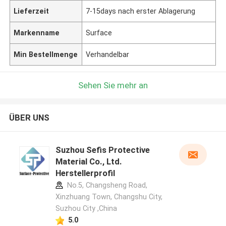
Lieferzeit
7-15days nach erster Ablagerung
Markenname
Surface
Min Bestellmenge
Verhandelbar
Sehen Sie mehr an
ÜBER UNS
Suzhou Sefis Protective
Material Co., Ltd.
Herstellerprofil
No.5, Changsheng Road,
Xinzhuang Town, Changshu City,
Suzhou City ,China
5.0