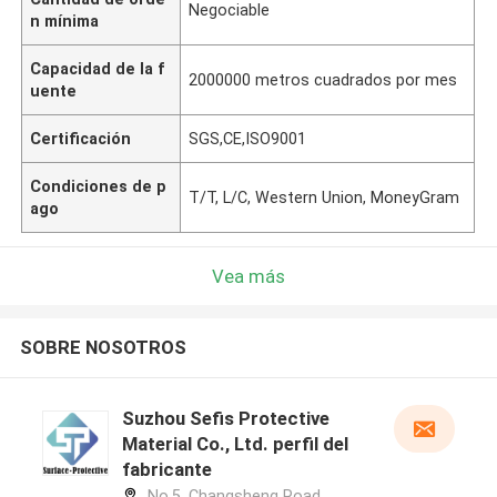
Negociable
n mínima
Capacidad de la f
2000000 metros cuadrados por mes
uente
Certificación
SGS,CE,ISO9001
Condiciones de p
T/T, L/C, Western Union, MoneyGram
ago
Vea más
SOBRE NOSOTROS
Suzhou Sefis Protective
Material Co., Ltd. perfil del
fabricante
No.5, Changsheng Road,