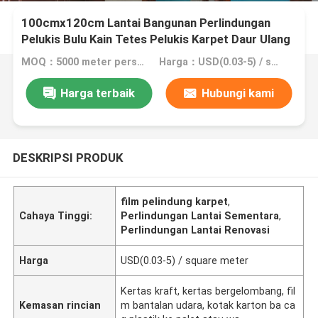
100cmx120cm Lantai Bangunan Perlindungan
Pelukis Bulu Kain Tetes Pelukis Karpet Daur Ulang
Merasa
MOQ：5000 meter persegi, 10.000 meter persegi dengan percetakan
Harga：USD(0.03-5) / square meter
Harga terbaik
Hubungi kami
DESKRIPSI PRODUK
film pelindung karpet
,
Cahaya Tinggi:
Perlindungan Lantai Sementara
,
Perlindungan Lantai Renovasi
Harga
USD(0.03-5) / square meter
Kertas kraft, kertas bergelombang, fil
Kemasan rincian
m bantalan udara, kotak karton ba ca