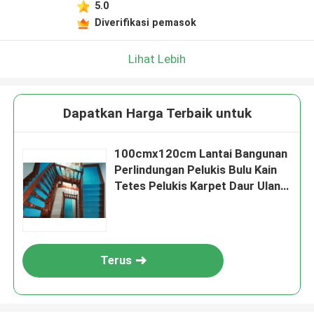
5.0
Diverifikasi pemasok
Lihat Lebih
Dapatkan Harga Terbaik untuk
100cmx120cm Lantai Bangunan
Perlindungan Pelukis Bulu Kain
Tetes Pelukis Karpet Daur Ulang
Merasa
Terus