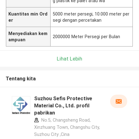
g plastik ke palet atau wa
Kuantitas min Ord
5000 meter persegi, 10.000 meter per
er
segi dengan percetakan
Menyediakan kem
2000000 Meter Persegi per Bulan
ampuan
Lihat Lebih
Tentang kita
Suzhou Sefis Protective
Material Co., Ltd. profil
pabrikan
No.5, Changsheng Road,
Xinzhuang Town, Changshu City,
Suzhou City ,Cina