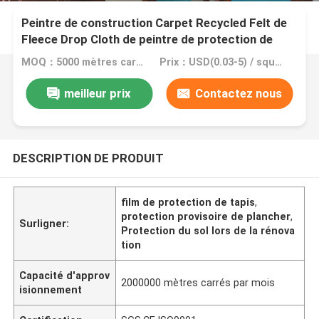
Peintre de construction Carpet Recycled Felt de
Fleece Drop Cloth de peintre de protection de
plancher de 100cmx120cm
MOQ：5000 mètres carrés, 10000 mètres carrés avec l'impression
Prix：USD(0.03-5) / square meter
meilleur prix
Contactez nous
DESCRIPTION DE PRODUIT
film de protection de tapis
,
protection provisoire de plancher
,
Surligner:
Protection du sol lors de la rénova
tion
Capacité d'approv
2000000 mètres carrés par mois
isionnement