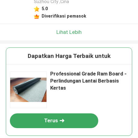
Suzhou City ,Cina
5.0
Diverifikasi pemasok
Lihat Lebih
Dapatkan Harga Terbaik untuk
Professional Grade Ram Board -
Perlindungan Lantai Berbasis
Kertas
Terus