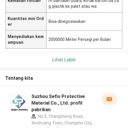
Kemasan rincian
m bantalan udara, kotak karton ba ca
g plastik ke palet atau wa
Kuantitas min Ord
Bisa dinegosiasikan
er
Menyediakan kem
2000000 Meter Persegi per Bulan
ampuan
Lihat Lebih
Tentang kita
Suzhou Sefis Protective
Material Co., Ltd. profil
pabrikan
No.5, Changsheng Road,
Xinzhuang Town, Changshu City,