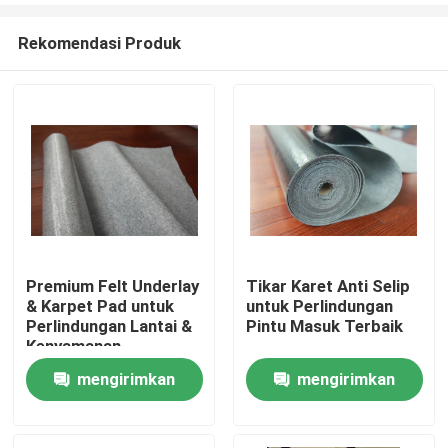
Rekomendasi Produk
Premium Felt Underlay
Tikar Karet Anti Selip
& Karpet Pad untuk
untuk Perlindungan
Rumah
Perlindungan Lantai &
Pintu Masuk Terbaik
Kenyamanan
mengirimkan
mengirimkan
Produk
permintaan
permintaan
Tentang Kami