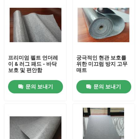
프리미엄 펠트 언더레
궁극적인 현관 보호를
이 & 러그 패드 - 바닥
위한 미끄럼 방지 고무
보호 및 편안함
매트
문의 보내기
문의 보내기
집
제품
우리 에 관한 것