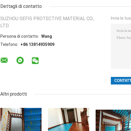
Dettagli di contatto
SUZHOU SEFIS PROTECTIVE MATERIAL CO.,
Invia la tu
LTD.
Persona di contatto:
Wang
Telefono:
+86 13814935909
Altri prodotti