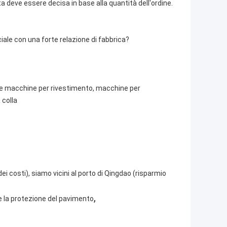
a deve essere decisa in base alla quantità dell'ordine.
ale con una forte relazione di fabbrica?
re macchine per rivestimento, macchine per
 colla
i costi), siamo vicini al porto di Qingdao (risparmio
,
 la protezione del pavimento