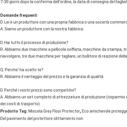
7-30 giorni dopo la conferma dell'ordine, la data di consegna dettagliat
Domande frequenti
D. Lei è un produttore con una propria fabbrica o una società commerci
A. Siamo un produttore con la nostra fabbrica.
D. Hai tutto il processo di produzione?
R. Abbiamo due macchine a pellicola soffiata, macchine da stampa, t
riavvolgere, tre due macchine per tagliare, un bollitore di reazione della
Q. Perche' ha scelto te?
R. Abbiamo il vantaggio del prezzo e la garanzia di qualità.
D. Perché i vostri prezzi sono competitivi?
A. Abbiamo un set completo di attrezzature di produzione (risparmio de
dei costi di trasporto)
,
Prodotto Tag:
Miscela Grey Floor Protector
Eco amichevole protegge
Del pavimento del protettore slittamento non