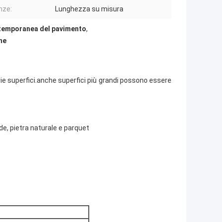
nze:
Lunghezza su misura
temporanea del pavimento
,
ne
rie superfici.anche superfici più grandi possono essere
de, pietra naturale e parquet