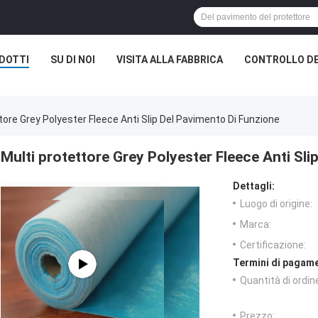
DOTTI
SU DI NOI
VISITA ALLA FABBRICA
CONTROLLO DE
tore Grey Polyester Fleece Anti Slip Del Pavimento Di Funzione
Multi protettore Grey Polyester Fleece Anti Sli
Dettagli:
Luogo di origine:
Marca:
Certificazione:
Termini di pagame
Quantità di ordin
Prezzo: