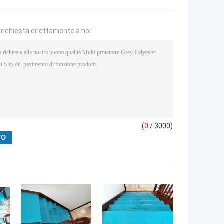
a richiesta direttamente a noi
(
0
/ 3000)