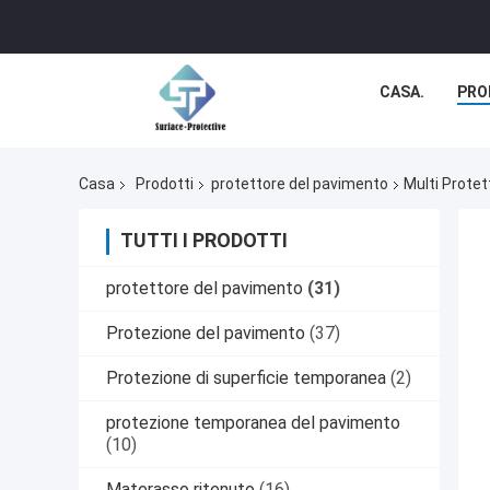
CASA.
PRO
Casa
Prodotti
protettore del pavimento
Multi Protet
TUTTI I PRODOTTI
protettore del pavimento
(31)
Protezione del pavimento
(37)
Protezione di superficie temporanea
(2)
protezione temporanea del pavimento
(10)
Materasso ritenuto
(16)