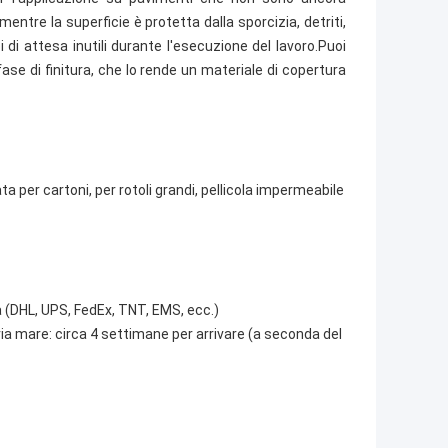
ntre la superficie è protetta dalla sporcizia, detriti,
di attesa inutili durante l'esecuzione del lavoro.Puoi
ase di finitura, che lo rende un materiale di copertura
ta per cartoni, per rotoli grandi, pellicola impermeabile
 (DHL, UPS, FedEx, TNT, EMS, ecc.)
 via mare: circa 4 settimane per arrivare (a seconda del