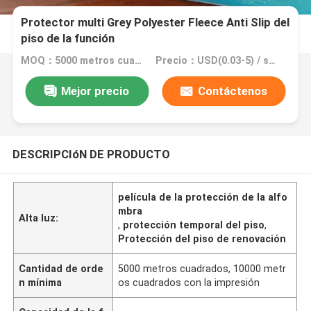
Protector multi Grey Polyester Fleece Anti Slip del
piso de la función
MOQ：5000 metros cuadrados, 10000 metros cuadrados con la impresión
Precio：USD(0.03-5) / square meter
Mejor precio
Contáctenos
DESCRIPCIóN DE PRODUCTO
película de la protección de la alfo
mbra
Alta luz:
,
protección temporal del piso
,
Protección del piso de renovación
Cantidad de orde
5000 metros cuadrados, 10000 metr
n mínima
os cuadrados con la impresión