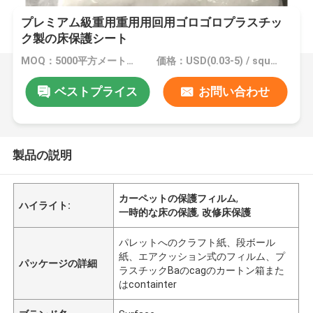
プレミアム級重用重用用回用ゴロゴロプラスチッ
ク製の床保護シート
MOQ：5000平方メートル、印刷を用いる10000平方メートル
価格：USD(0.03-5) / square meter
ベストプライス
お問い合わせ
製品の説明
カーペットの保護フィルム
,
ハイライト:
一時的な床の保護
,
改修床保護
パレットへのクラフト紙、段ボール
紙、エアクッション式のフィルム、プ
パッケージの詳細
ラスチックBaのcagのカートン箱また
はcontainter