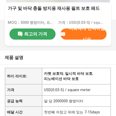
가구 및 바닥 충돌 방지용 재사용 필트 보호 패드
MOQ：5000 평방미터, 프린팅과 10000 평방미터
가격：USD(0.03-5) / square meter
저희에게 연락하십
최고의 가격
시오
제품 설명
카펫 보호막
,
일시적 바닥 보호
,
하이 라이트:
리노베이션 바닥 보호
가격
USD(0.03-5) / square meter
공급 능력
달 당 2000000 평방미터
배달 시간
첫번째 저장고 뒤에 있는 7-15days