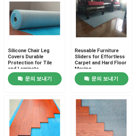
Silicone Chair Leg
Reusable Furniture
Covers Durable
Sliders for Effortless
Protection for Tile
Carpet and Hard Floor
and Laminate
Moving
문의 보내기
문의 보내기
집
제품
우리 에 관한 것