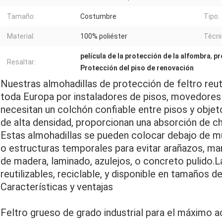
Tamaño:
Costumbre
Tipo:
Material:
100% poliéster
Técni
película de la protección de la alfombra
,
pr
Resaltar:
Protección del piso de renovación
Nuestras almohadillas de protección de feltro reut
toda Europa por instaladores de pisos, movedores
necesitan un colchón confiable entre pisos y objet
de alta densidad, proporcionan una absorción de ch
Estas almohadillas se pueden colocar debajo de m
o estructuras temporales para evitar arañazos, mar
de madera, laminado, azulejos, o concreto pulido.L
reutilizables, reciclable, y disponible en tamaños d
Características y ventajas
Feltro grueso de grado industrial para el máximo 