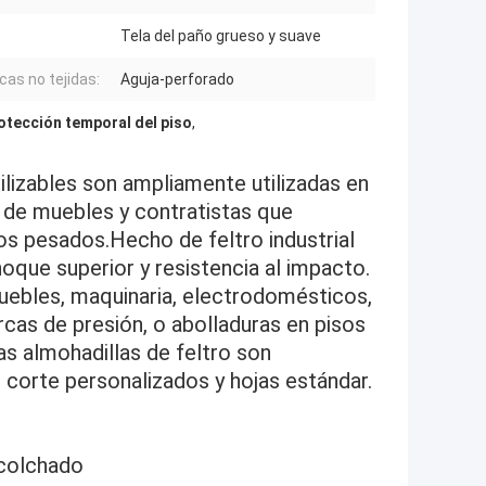
Tela del paño grueso y suave
cas no tejidas:
Aguja-perforado
otección temporal del piso
,
ilizables son ampliamente utilizadas en
 de muebles y contratistas que
os pesados.Hecho de feltro industrial
oque superior y resistencia al impacto.
uebles, maquinaria, electrodomésticos,
cas de presión, o abolladuras en pisos
as almohadillas de feltro son
e corte personalizados y hojas estándar.
acolchado