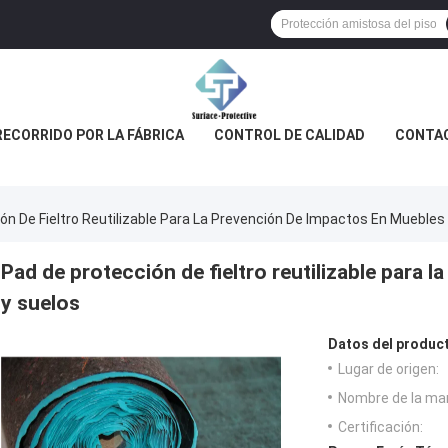
RECORRIDO POR LA FÁBRICA
CONTROL DE CALIDAD
CONTA
ón De Fieltro Reutilizable Para La Prevención De Impactos En Muebles
Pad de protección de fieltro reutilizable para 
y suelos
Datos del produc
Lugar de origen:
Nombre de la ma
Certificación: