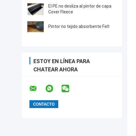
El PE no desliza al pintor de capa
Cover Fleece
Pintor no tejido absorbente Felt
ESTOY EN LÍNEA PARA
CHATEAR AHORA