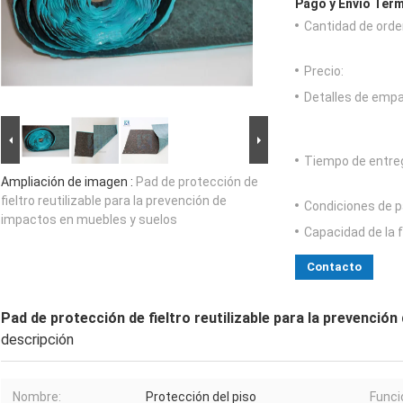
Pago y Envío Térm
Cantidad de orde
Precio:
Detalles de emp
Tiempo de entre
Ampliación de imagen :
Pad de protección de
fieltro reutilizable para la prevención de
Condiciones de p
impactos en muebles y suelos
Capacidad de la 
Contacto
Pad de protección de fieltro reutilizable para la prevenció
descripción
Nombre:
Protección del piso
Funci