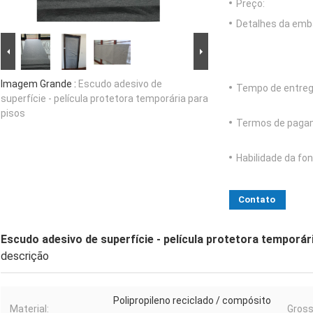
Preço:
Detalhes da emb
Imagem Grande :
Escudo adesivo de
Tempo de entreg
superfície - película protetora temporária para
pisos
Termos de paga
Habilidade da fon
Contato
Escudo adesivo de superfície - película protetora temporár
descrição
Polipropileno reciclado / compósito
Material:
Gross