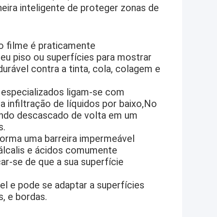
ira inteligente de proteger zonas de
 o filme é praticamente
seu piso ou superfícies para mostrar
rável contra a tinta, cola, colagem e
s especializados ligam-se com
 a infiltração de líquidos por baixo,No
uando descascado de volta em um
s.
forma uma barreira impermeável
 álcalis e ácidos comumente
ar-se de que a sua superfície
ível e pode se adaptar a superfícies
, e bordas.