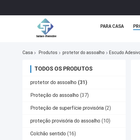
PARA CASA
PR
Casa
Produtos
protetor do assoalho
Escudo Adesivo 
TODOS OS PRODUTOS
protetor do assoalho
(31)
Proteção do assoalho
(37)
Proteção de superfície provisória
(2)
proteção provisória do assoalho
(10)
Colchão sentido
(16)