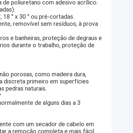
la de poliuretano com adesivo acrílico.
sadas).
18 ′′ x 30 ′′ ou pré-cortadas.
rente, removível sem resíduos, à prova
iros e banheiras, proteção de degraus e
ios durante o trabalho, proteção de
 e não porosas, como madeira dura,
rea discreta primeiro em superfícies
s pedras naturais.
?
normalmente de alguns dias a 3
mente com um secador de cabelo em
tar a remoção completa e mais fácil.