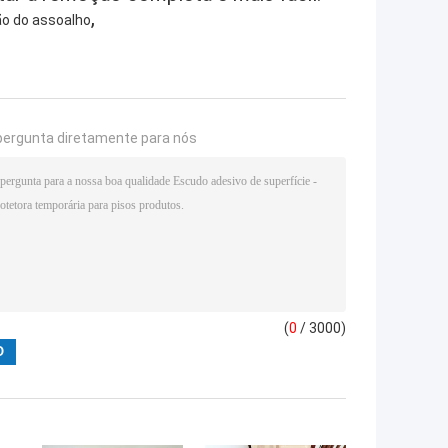
,
ão do assoalho
pergunta diretamente para nós
(
0
/ 3000)