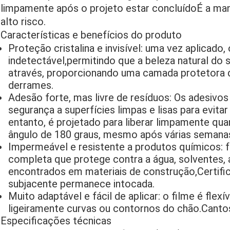
limpamente após o projeto estar concluídoÉ a mane
alto risco.
Características e benefícios do produto
Proteção cristalina e invisível: uma vez aplicado,
indetectável,permitindo que a beleza natural do 
através, proporcionando uma camada protetora du
derrames.
Adesão forte, mas livre de resíduos: Os adesivo
segurança a superfícies limpas e lisas para evitar
entanto, é projetado para liberar limpamente q
ângulo de 180 graus, mesmo após várias semana
Impermeável e resistente a produtos químicos: 
completa que protege contra a água, solventes,
encontrados em materiais de construção,Certific
subjacente permanece intocada.
Muito adaptável e fácil de aplicar: o filme é flex
ligeiramente curvas ou contornos do chão.Cantos
Especificações técnicas