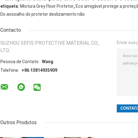
,
etiqueta:
Mistura Grey Floor Protetor
Eco amigável protege a proteç
Do assoalho do protetor deslizamento não
Contacto
SUZHOU SEFIS PROTECTIVE MATERIAL CO.,
Envie sua 
LTD.
Pessoa de Contato:
Wang
Telefone:
+86 13814935909
Outros Produtos