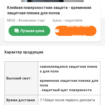
Клейкая поверхностная защита - временная
защитная пленка для полов
MOQ：Возможен торг
Цена：negotiable
контактные
Лучшая цена
данные
Характер продукции
самоклеящаяся защитная пленк
а для пола
,
Высокий свет:
временная защитная пленка для
пола
,
защитный щит поверхности
Время доставки
7-15days после первого депозита