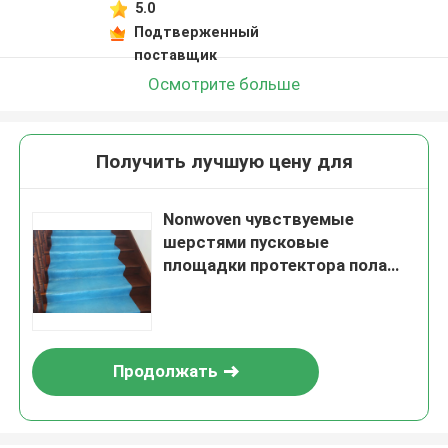
5.0
Подтверженный
поставщик
Осмотрите больше
Получить лучшую цену для
Nonwoven чувствуемые
шерстями пусковые
площадки протектора пола
ватки крышки художника
ткани
Продолжать