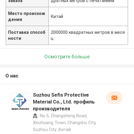
заказа
дратных метров с печатанием
Место происхож
Китай
дения
Поставка способ
2000000 квадратных метров в меся
ности
ц
Осмотрите больше
О нас
Suzhou Sefis Protective
Material Co., Ltd. профиль
производителя
No.5, Changsheng Road,
Xinzhuang Town, Changshu City,
Suzhou City ,Китай