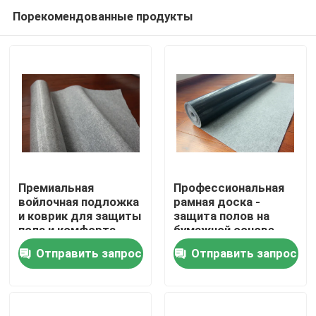
Порекомендованные продукты
Премиальная
Профессиональная
войлочная подложка
рамная доска -
и коврик для защиты
защита полов на
Домой
пола и комфорта
бумажной основе
Отправить запрос
Отправить запрос
Продукты
О нас