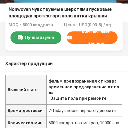
Nonwoven чувствуемые шерстями пусковые
площадки протектора пола ватки крышки
художника ткани
MOQ：5000 квадратных метров, 10000 квадратных метров с печатанием
Цена：USD(0.03-5) / square meter
контактные
Лучшая цена
данные
Характер продукции
фильм предохранения от ковра
,
временное предохранение от по
Высокий свет:
ла
,
Защита пола при ремонте
Время доставки
7-15days после первого депозита
Количество мин
5000 квадратных метров, 10000 ква