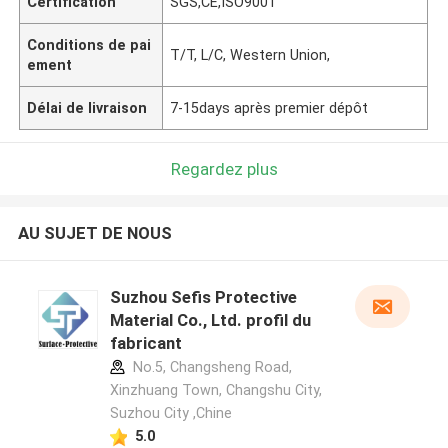
Certification
SGS,CE,ISO9001
Conditions de pai
T/T, L/C, Western Union,
ement
Délai de livraison
7-15days après premier dépôt
Regardez plus
AU SUJET DE NOUS
Suzhou Sefis Protective
Material Co., Ltd. profil du
fabricant
No.5, Changsheng Road,
Xinzhuang Town, Changshu City,
Suzhou City ,Chine
5.0