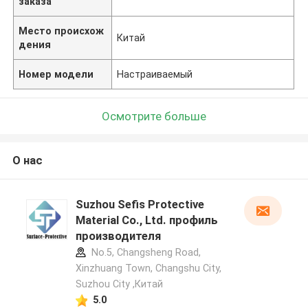
заказа
Место происхож
Китай
дения
Номер модели
Настраиваемый
Осмотрите больше
О нас
Suzhou Sefis Protective
Material Co., Ltd. профиль
производителя
No.5, Changsheng Road,
Xinzhuang Town, Changshu City,
Suzhou City ,Китай
5.0