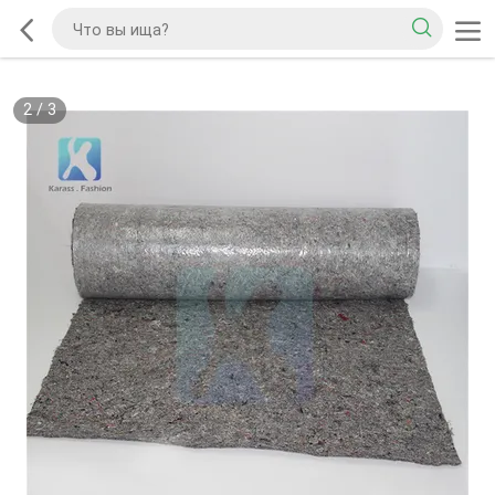
2
/
3