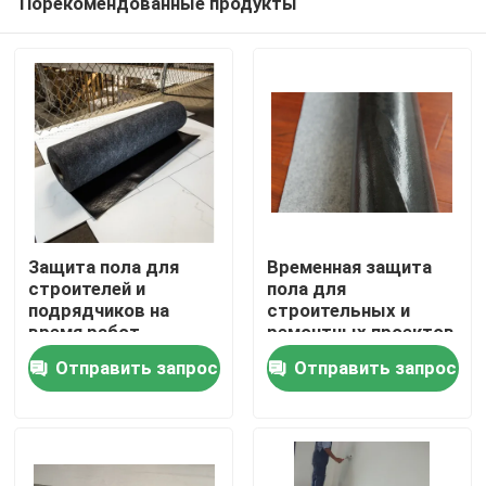
Порекомендованные продукты
Защита пола для
Временная защита
строителей и
пола для
подрядчиков на
строительных и
время работ
ремонтных проектов
Домой
(усиленная)
Отправить запрос
Отправить запрос
Продукты
О нас